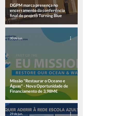
DGPM marca presença no
encerramento da conferência
final do projeto Turning Blue
30 de jun.
Missão "Restaurar o Oceano e
Águas" - Nova Oportunidade de
Financiamento de 3,98M€
29 de jun.