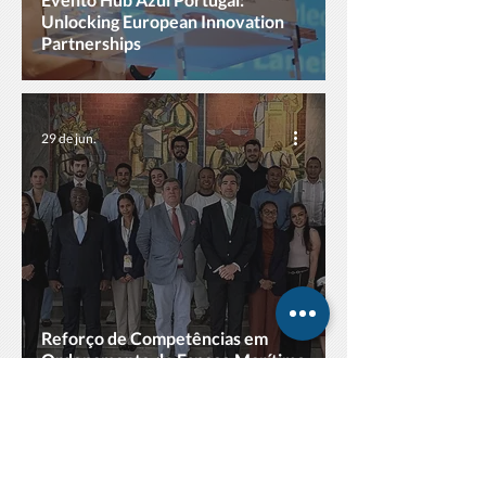
Unlocking European Innovation
Partnerships
29 de jun.
Reforço de Competências em
Ordenamento do Espaço Marítimo
26 de jun.