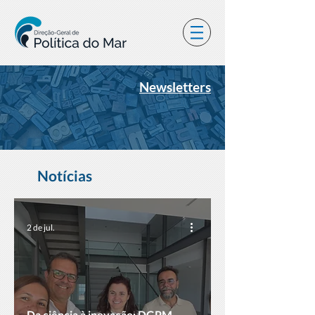
Newsletters
Notícias
2 de jul.
Da ciência à inovação: DGPM