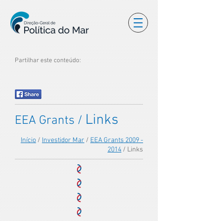
Partilhar este conteúdo:
Links
EEA Grants /
Início
/
Investidor Mar
/
EEA Grants 2009 -
2014
/ Links