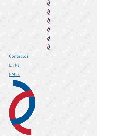
Contactos
Links
FAQ's