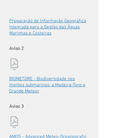
Preparação de Informação Geográfica
Integrada para a Gestão das Águas
Marinhas e Costeiras
Aviso 2
BIOMETORE - Biodiversidade nos
montes submarinos: a Madeira-Tore e
Grande Meteor
Aviso 3
AMOS - Advanced Meteo-Oceanografic