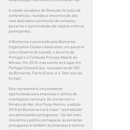
biotecnologia marinha e à economia do mar.
A cidade canadiana de Rimouski foi palco de
conferências, reuniões e encontros de alto
nível dedicados à promoção de contactos,
parcerias e oportunidades de negócio entre os
participantes.
A Biomarine é promovida pela Biomarine
Organization Clusters Association, em parceria
com o Governo do Canadá, o Governo de
Portugal e a Fundação Príncipe Alberto do
Mónaco. Em 2018, este evento terá lugar em
Portugal (Cascais) que, nas palavras do CEO
da Biomarine, Pierre Erwes, é o “líder azul da
Europa”.
Esta representará uma excelente
oportunidade para empresas e centros de
investigação nacionais. De acordo com a
Ministra do Mar, Ana Paula Vitorino, a edição
2018 da Biomarine trará maior “centralidade”
aos participantes portugueses: “Vai dar mais
relevância à política portuguesa, às parcerias
portuguesas e também às empresas e centros