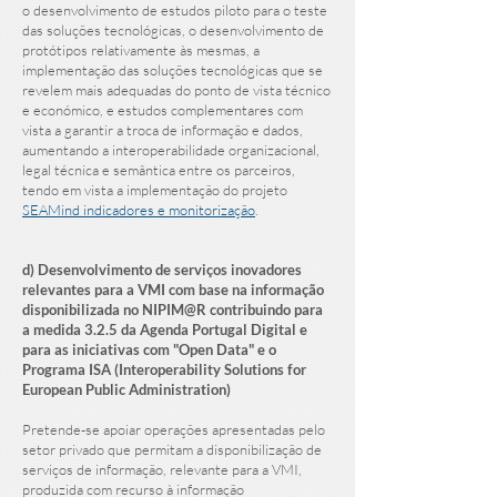
o desenvolvimento de estudos piloto para o teste
das soluções tecnológicas, o desenvolvimento de
protótipos relativamente às mesmas, a
implementação das soluções tecnológicas que se
revelem mais adequadas do ponto de vista técnico
e económico, e estudos complementares com
vista a garantir a troca de informação e dados,
aumentando a interoperabilidade organizacional,
legal técnica e semântica entre os parceiros,
tendo em vista a implementação do projeto
SEAMind indicadores e monitorização
.​​
d) Desenvolvimento de serviços inovadores
relevantes para a VMI com base na informação
disponibilizada no NIPIM@R contribuindo para
a medida 3.2.5 da Agenda Portugal Digital e
para as iniciativas com "Open Data" e o
Programa ISA (Interoperability Solutions for
European Public Administration)
Pretende-se apoiar operações apresentadas pelo
setor privado que permitam a disponibilização de
serviços de informação, relevante para a VMI,
produzida com recurso à informação