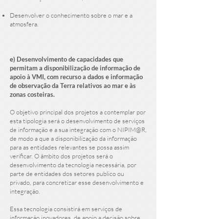
Desenvolver o conhecimento sobre o mar e a
atmosfera.
e) Desenvolvimento de capacidades que
permitam a disponibilização de informação de
apoio à VMI, com recurso a dados e informação
de observação da Terra relativos ao mar e às
zonas costeiras.
O objetivo principal dos projetos a contemplar por
esta tipologia será o desenvolvimento de serviços
de informação e a sua integração com o NIPIM@R,
de modo a que a disponibilização da informação
para as entidades relevantes se possa assim
verificar. O âmbito dos projetos será o
desenvolvimento da tecnologia necessária, por
parte de entidades dos setores publico ou
privado, para concretizar esse desenvolvimento e
integração.
Essa tecnologia consistirá em serviços de
informação inovadores, de apoio a decisão sobre