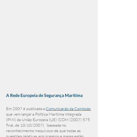
A Rede Europeia de Segurança Marítima
Em 2007 é publicada a
Comunicação da Comissão
que vem lançar a Política Marítima Integrada
(PMI) da União Europeia (UE) (COM
(2007) 575
final, de 10/10/2007), “baseada no
reconhecimento inequívoco de que todas as
questões relativas aos oceanos e mares estão