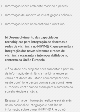
Informação sobre ambiente marinho e pescas;
Informação de suporte às investigações policiais;
Informação sobre risco costeiro e marítimo.
b) Desenvolvimento das capacidades
tecnológicas para integração de sistemas e
redes de vigilância no NIPIM@R, que permita a
integração dos novos sistemas e redes de
vigilância e garanta a interoperabilidade no
contexto da União Europeia
A finalidade dos projetos será aumentar a partilha
de informação de vigilância marítima, entre as
várias entidades do Estado com competências
neste domínio, e destas com as suas congéneres
europeias, contribuindo assim para o aumento da
sua eficiência e eficácia.
Essa partilha de informação realizar-se-á através
do nó nacional de integração e partilha de
informação sobre o mar (NIPIM@R) e do nó