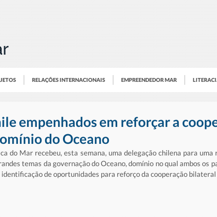
OJETOS
RELAÇÕES INTERNACIONAIS
EMPREENDEDOR MAR
LITERAC
hile empenhados em reforçar a coop
 domínio do Oceano
ica do Mar recebeu, esta semana, uma delegação chilena para uma r
grandes temas da governação do Oceano, domínio no qual ambos os 
a identificação de oportunidades para reforço da cooperação bilateral