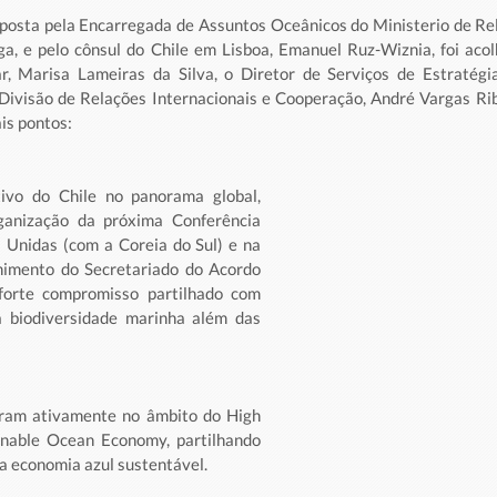
posta pela Encarregada de Assuntos Oceânicos do Ministerio de Rel
a, e pelo cônsul do Chile em Lisboa, Emanuel Ruz-Wiznia, foi acol
r, Marisa Lameiras da Silva, o Diretor de Serviços de Estratégia
Divisão de Relações Internacionais e Cooperação, André Vargas Rib
is pontos:
ivo do Chile no panorama global, 
anização da próxima Conferência 
Unidas (com a Coreia do Sul) e na 
himento do Secretariado do Acordo 
orte compromisso partilhado com 
 biodiversidade marinha além das 
oram ativamente no âmbito do High 
inable Ocean Economy, partilhando 
 a economia azul sustentável.