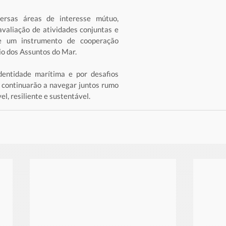
versas áreas de interesse mútuo, 
valiação de atividades conjuntas e 
de um instrumento de cooperação 
io dos Assuntos do Mar.
entidade marítima e por desafios 
 continuarão a navegar juntos rumo 
, resiliente e sustentável.