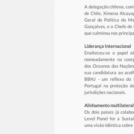
A delegação chilena, com
de Chile, Ximena Alcayag
Geral de Política do Ma
Gonçalves, e o Chefe de 
que culminou nos principa
Liderança Internacional
Enalteceu-se o papel at
nomeadamente na coorg
dos Oceanos das Nações 
sua candidatura ao acol
BBNJ - um reflexo do f
Portugal na proteção da
jurisdições nacionais.
Alinhamento multilateral
Os dois países já colab
Level Panel for a Susta
uma visão idêntica sobre