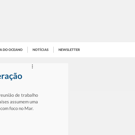
IA DO OCEANO
NOTÍCIAS
NEWSLETTER
eração
eunião de trabalho 
países assumem uma 
 com foco no Mar. 