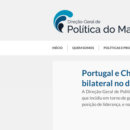
INÍCIO
QUEM SOMOS
POLÍTICAS E PR
Portugal e C
bilateral no
A Direção-Geral de Polít
que incidiu em torno de 
posição de liderança, e n