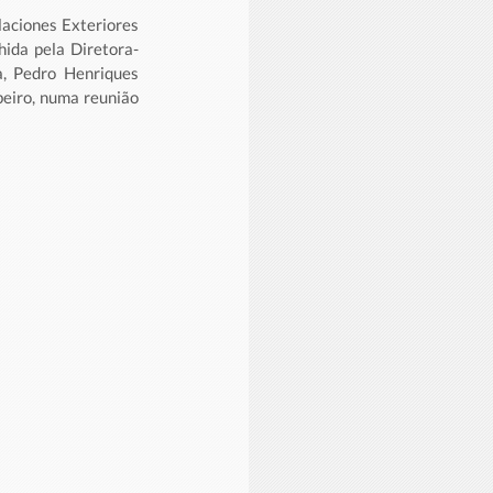
aciones Exteriores 
hida pela Diretora-
, Pedro Henriques 
eiro, numa reunião 