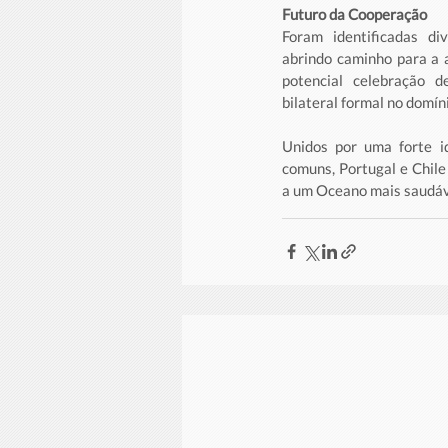
Futuro da Cooperação
Foram identificadas di
abrindo caminho para a a
potencial celebração 
bilateral formal no domín
Unidos por uma forte id
comuns, Portugal e Chile
a um Oceano mais saudável