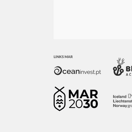
LINKS MAR
Relatório de Empregos da
Economia Azul 2026 destaca a
crescente diversificação das
oportunidades profissionais
ligadas ao Oceano