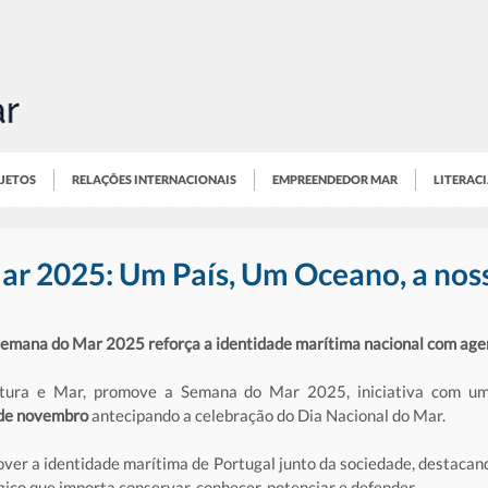
OJETOS
RELAÇÕES INTERNACIONAIS
EMPREENDEDOR MAR
LITERAC
r 2025: Um País, Um Oceano, a nos
Semana do Mar 2025 reforça a identidade marítima nacional com agen
ltura e Mar, promove a Semana do Mar 2025, iniciativa com um
 de novembro
 antecipando a celebração do Dia Nacional do Mar.
mover a identidade marítima de Portugal junto da sociedade, destacan
ico que importa conservar, conhecer, potenciar e defender.