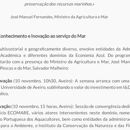
preservação dos recursos marinhos.»
José Manuel Fernandes, Ministro da Agricultura e Mar
onhecimento e Inovação ao serviço do Mar
tissetorial e geograficamente diverso, envolve entidades da Admi
Académica e diferentes domínios da Economia Azul. Do program
ntarão com a presença do Ministro da Agricultura e Mar, José Man
 Pescas e do Mar, Salvador Malheiro:
ovação
 (10 novembro, 10h30, Aveiro): A semana arranca com uma 
Universidade de Aveiro, sublinhando o valor do investimento em I&D
lico.
vação
 (10 novembro, 15 horas, Aveiro): Sessão de convergência dedi
fício ECOMARE, vários atores intervenientes neste domínio, nome
o Portuguesa dos Aquacultores, bem como entidades da administraç
para o Ambiente, o Instituto da Conservação da Natureza e das Flor