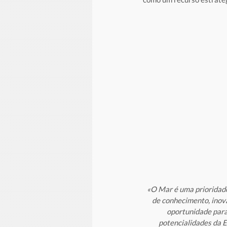
«O Mar é uma prioridade
de conhecimento, inov
oportunidade para
potencialidades da E