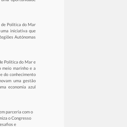
de Política do Mar 
ma iniciativa que 
Regiões Autónomas 
 Política do Mar e 
 meio marinho e a 
 e do conhecimento 
romovam uma gestão 
uma economia azul 
em parceria com o 
niza o Congresso 
safios e 