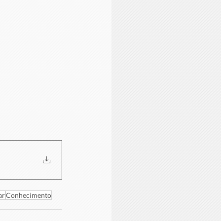
ar
Conhecimento