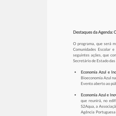
Destaques da Agenda: C
O programa, que será mul
Comunidades Escolar e 
seguintes ações, que co
Secretário de Estado das
Economia Azul e In
Bioeconomia Azul na 
Evento aberto ao púb
Economia Azul e Ino
que reunirá, no edi
S2Aqua, a Associaçã
Agência Portuguesa 