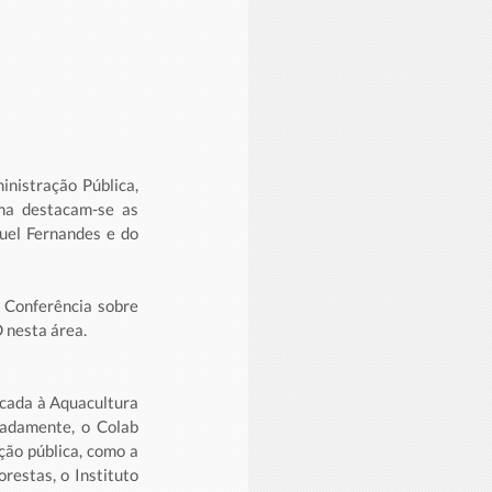
nistração Pública, 
a destacam-se as 
uel Fernandes e do 
Conferência sobre 
 nesta área. 
cada à Aquacultura 
adamente, o Colab 
ão pública, como a 
estas, o Instituto 