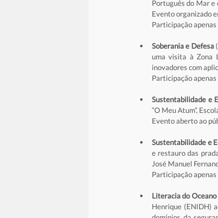
Português do Mar e 
Evento organizado e
Participação apenas 
Soberania e Defesa
 
uma visita à Zona L
inovadores com aplic
Participação apenas 
Sustentabilidade e 
“O Meu Atum”, Escola
Evento aberto ao púb
Sustentabilidade e 
e restauro das prada
José Manuel Fernand
Participação apenas 
Literacia do Oceano 
Henrique (ENIDH) ac
domínios da segura