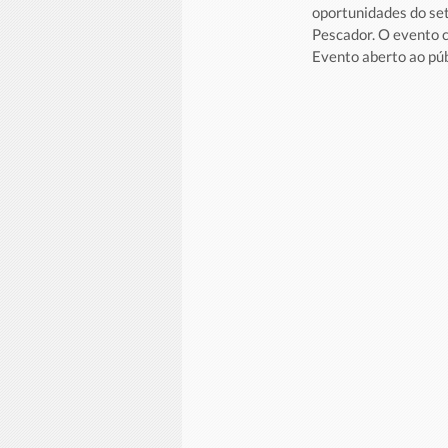
oportunidades do set
Pescador. O evento c
Evento aberto ao púb