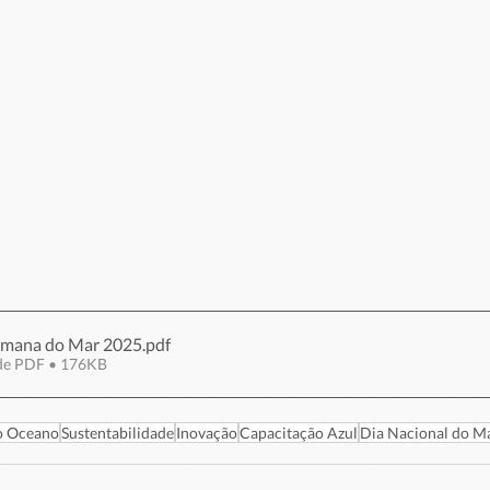
mana do Mar 2025
.pdf
de PDF • 176KB
do Oceano
Sustentabilidade
Inovação
Capacitação Azul
Dia Nacional do M