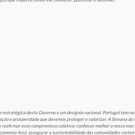
 estratégica deste Governo e um desígnio nacional. Portugal tem no
ação e prosperidade que devemos proteger e valorizar. A Semana do
 reafirmar este compromisso coletivo: conhecer melhor o nosso mar, i
conomia Azul, assegurar a sustentabilidade das comunidades costeira