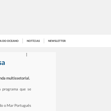
IA DO OCEANO
NOTÍCIAS
NEWSLETTER
sa
da multissetorial.
 programa que se 
do o Mar Português 