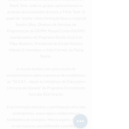
Shark Tank, onde os grupos apresentaram os
projetos desenvolvidos durante o Think Tank. O
papel de 'sharks' nesta formação ficou a cargo de
Sandra Silva, Diretora de Serviços de
Programação da DGPM; Raquel Costa (DGPM),
coordenadora do Programa Escola Azul; Luís
Filipe Baptista, Presidente da Escola Náutica
Infante D. Henrique, e João Correia, da Flying
Sharks.
A sessão fechou com uma sessão de
esclarecimento sobre o processo de candidatura
ao “SGS #3 – Apoio às Iniciativas de Educação e
Literacia do Oceano” do Programa Crescimento
Azul dos EEA Grants.
Esta formação procurou a participação ativa dos
participantes, numa lógica colaborativa e
facilitadora de sinergias. Nesse aspeto, revelou-
se um sucesso, possibilitando a partilha de