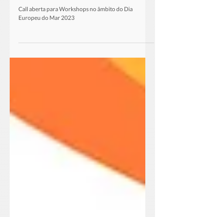
24 de nov. de 2022
Dia Europeu do Mar 2023
Call aberta para Workshops no âmbito do Dia
Europeu do Mar 2023