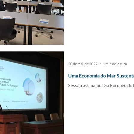
20 de mai. de 2022
1 min de leitura
Uma Economia do Mar Sustentáv
Sessão assinalou Dia Europeu do