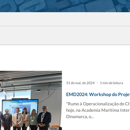
31 de mai. de 2024
1 min de leitura
EMD2024: Workshop do Proje
"Rumo à Operacionalização do C
hoje, na Academia Marítima Inte
Dinamarca, o...