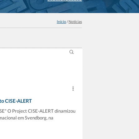
Início
/
Notícias
to CISE-ALERT
ISE" O Project CISE-ALERT dinamizou
rnacional em Svendborg, na