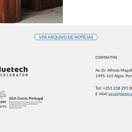
VER ARQUIVO DE NOTÍCIAS
CONTACTOS
Av. Dr. Alfredo Maga
1495-165 Algés, Por
Tel: +351 21
8 291 
E-Mail:
geral@dgpm
.