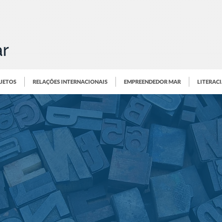
OJETOS
RELAÇÕES INTERNACIONAIS
EMPREENDEDOR MAR
LITERAC