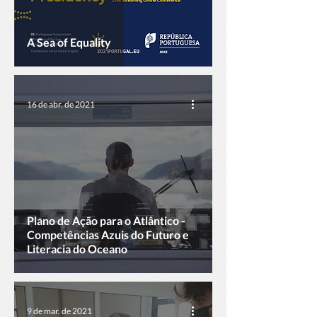
A Sea of Equality
16 de abr. de 2021
Plano de Ação para o Atlântico -
Competências Azuis do Futuro e
Literacia do Oceano
9 de mar. de 2021