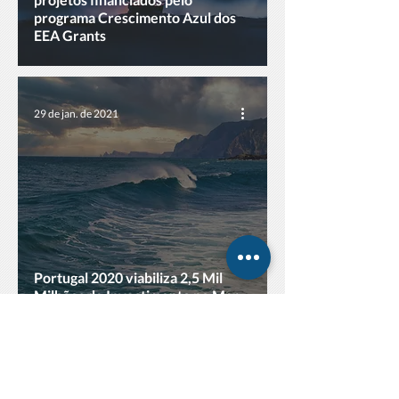
programa Crescimento Azul dos
EEA Grants
29 de jan. de 2021
Portugal 2020 viabiliza 2,5 Mil
Milhões de Investimento no Mar
15 de jan. de 2021