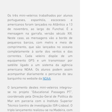
Os três mini-veleiros trabalhados por alunos
portugueses, espanhóis, escoceses e
americanos foram lançados no Atlântico a 13
de novembro, ao largo do Funchal. É a
mensagem na garrafa, versão século XXI.
Neste caso, as mensagens vão a bordo de
pequenos barcos, com metro e meio de
comprimento, que são lançados no oceano
completamente à sorte dos ventos e das
correntes. Cada veleiro dispõe de um
equipamento GPS e um transmissor por
satélite ligado a um sistema da agência
americana NOAA. Os alunos podem assim
acompanhar diariamente o percurso do seu
barquinho no website da
NOAA
.
O lançamento destes mini-veleiros integrou-
se no projeto “Educational Passages PT”,
coordenado pela Direção-Geral de Política do
Mar em parceria com o Instituto Superior
Técnico (centro de investigação ISR-Lisboa). O
triplo lançamento realizou-se na Madeira, com