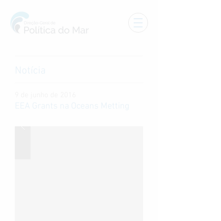
Notícia
9 de junho de 2016
EEA Grants na Oceans Metting