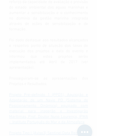
reforço da capacidade de avaliação e previsão
do estado ambiental das aguas marinhas e
aumentar a sensibilização e o conhecimento
no domínio da gestão marinha integrada
através de ações de sensibilização e de
formação.
Foi dado destaque aos resultados alcançados
e respetivo ponto de situação das taxas de
execução dos projetos à data do evento e
informou que estes projetos serão
implementados até Abril de 2017 (ver
apresentação).
Prosseguiram-se as apresentações dos
Projetos e Resultados:
Projeto Pré-definido 1 (PPD1), Aquisição e
Adaptação de um Navio PD (Sistema de
Posicionamento Dinâmico) equipado com
material para inspeção e Investigação
Marítimas, Prof. Doutor Nuno Lourenço, IPMA
- Instituto Português do Mar e da Atmosfera
;
Projeto Tipo I (Aviso3) Sentinel Data Reception