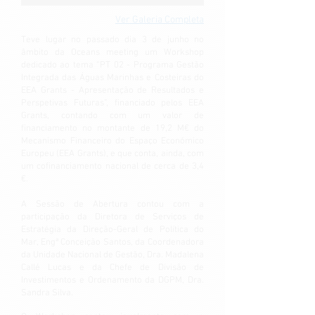
Ver Galeria Completa
Teve lugar no passado dia 3 de junho no
âmbito da Oceans meeting um Workshop
dedicado ao tema “PT 02 - Programa Gestão
Integrada das Águas Marinhas e Costeiras do
EEA Grants - Apresentação de Resultados e
Perspetivas Futuras”, financiado pelos EEA
Grants, contando com um valor de
financiamento no montante de 19,2 M€ do
Mecanismo Financeiro do Espaço Económico
Europeu (EEA Grants), e que conta, ainda, com
um cofinanciamento nacional de cerca de 3,4
€.
A Sessão de Abertura contou com a
participação da Diretora de Serviços de
Estratégia da Direção-Geral de Política do
Mar, Engª Conceição Santos, da Coordenadora
da Unidade Nacional de Gestão, Dra. Madalena
Callé Lucas e da Chefe de Divisão de
Investimentos e Ordenamento da DGPM, Dra.
Sandra Silva.