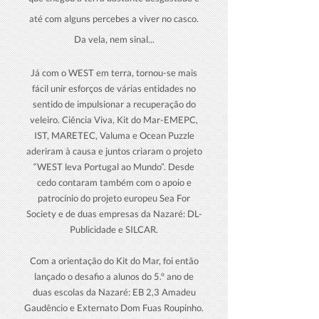
até com alguns percebes a viver no casco.
Da vela, nem sinal...
Já com o WEST em terra, tornou-se mais
fácil unir esforços de várias entidades no
sentido de impulsionar a recuperação do
veleiro. Ciência Viva, Kit do Mar-EMEPC,
IST, MARETEC, Valuma e Ocean Puzzle
aderiram à causa e juntos criaram o projeto
“WEST leva Portugal ao Mundo”. Desde
cedo contaram também com o apoio e
patrocínio do projeto europeu Sea For
Society e de duas empresas da Nazaré: DL-
Publicidade e SILCAR.
Com a orientação do Kit do Mar, foi então
lançado o desafio a alunos do 5.º ano de
duas escolas da Nazaré: EB 2,3 Amadeu
Gaudêncio e Externato Dom Fuas Roupinho.