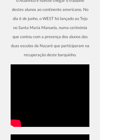
o Atlântico e fizesse chegar o trabalho
destes alunos ao continente americano. No
dia 6 de junho, o WEST foi lançado ao Tejo
no Santa Maria Manuela, numa cerimónia
que contou com a presença dos alunos das
duas escolas da Nazaré que participaram na
recuperação deste barquinho.