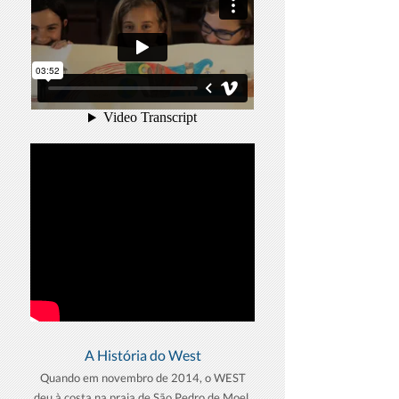
A História do West
Quando em novembro de 2014, o WEST
deu à costa na praia de São Pedro de Moel,