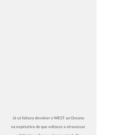
Já só faltava devolver o WEST ao Oceano
na expetativa de que voltasse a atravessar