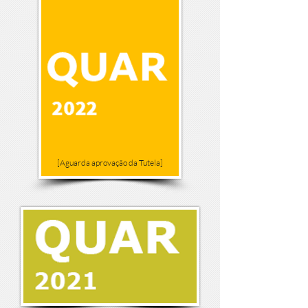
[Aguarda aprovação da Tutela]